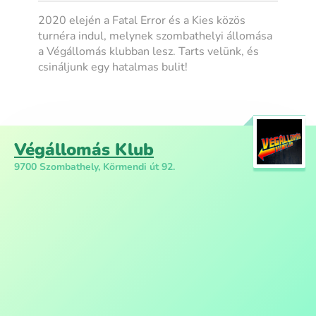
2020 elején a Fatal Error és a Kies közös
turnéra indul, melynek szombathelyi állomása
a Végállomás klubban lesz. Tarts velünk, és
csináljunk egy hatalmas bulit!
Végállomás Klub
9700 Szombathely, Körmendi út 92.