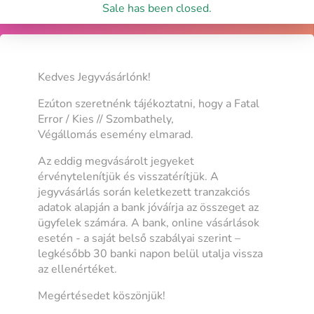
Sale has been closed.
Kedves Jegyvásárlónk!
Ezúton szeretnénk tájékoztatni, hogy a Fatal
Error / Kies // Szombathely,
Végállomás esemény elmarad.
Az eddig megvásárolt jegyeket
érvénytelenítjük és visszatérítjük. A
jegyvásárlás során keletkezett tranzakciós
adatok alapján a bank jóváírja az összeget az
ügyfelek számára. A bank, online vásárlások
esetén - a saját belső szabályai szerint –
legkésőbb 30 banki napon belül utalja vissza
az ellenértéket.
Megértésedet köszönjük!