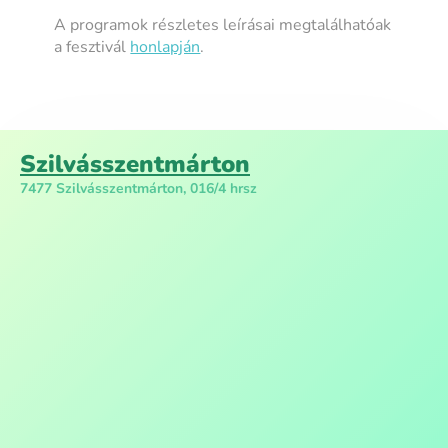
A programok részletes leírásai megtalálhatóak
a fesztivál
honlapján
.
Szilvásszentmárton
7477 Szilvásszentmárton, 016/4 hrsz