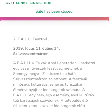
July 11-14, 2019
Gate time
:
09:00
Sale has been closed.
2. F.A.L.U. Fesztivál
2019. Július 11.-Július 14.
Szilvásszentmárton
A F.A.L.U. = Falvak Ahol Lehetetlen Unatkozni
egy összművészeti fesztivál, melynek a
Somogy megyei Zselicben található
Szilvásszentmárton ad otthont. A fesztivál
minőségi, kulturális, zenei és turisztikai
élményt nyújt az idelátogatók számára. A
F.A.L.U. egy hely, egy esemény, ahol kultúrán
túli barátságok szövődnek. A település élő
faluként kitárulkozik az idelátogatók előtt