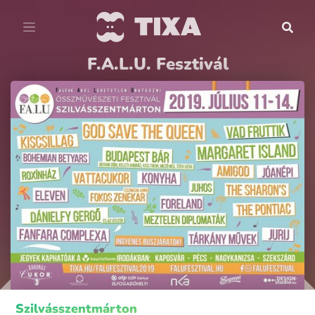
F.A.L.U. Fesztivál
Szilvásszentmárton