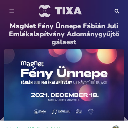
MagNet Fény Ünnepe Fábián Juli
Emlékalapítvány Adománygyűjtő
gálaest