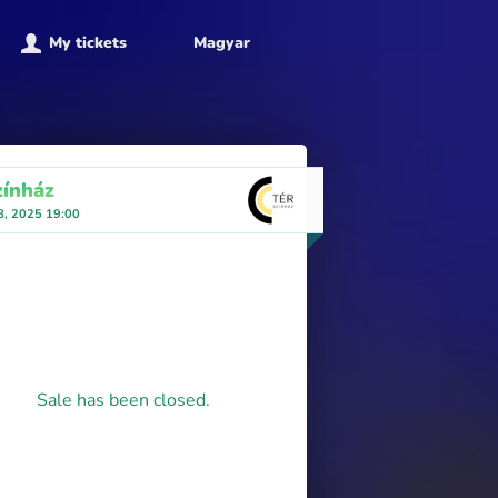
My tickets
Magyar
zínház
8, 2025 19:00
Sale has been closed.