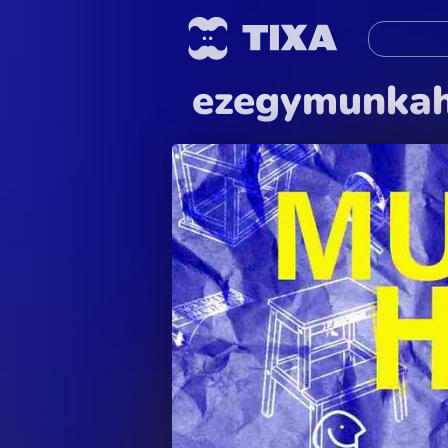
ezegymunkahe