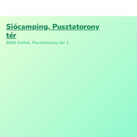
Siócamping, Pusztatorony
tér
8600 Siófok, Pusztatorony tér 1.