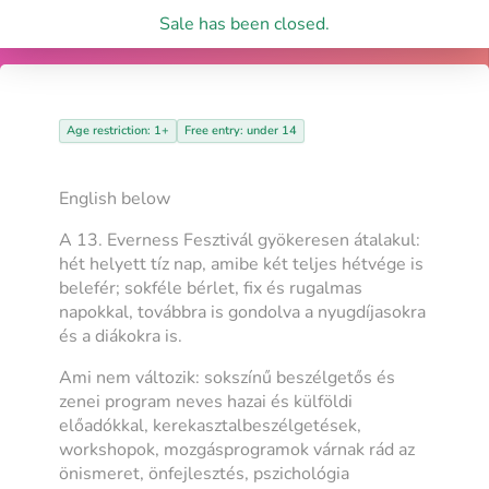
Sale has been closed.
Age restriction: 1+
Free entry: under 14
English below
A 13. Everness Fesztivál gyökeresen átalakul:
hét helyett tíz nap, amibe két teljes hétvége is
belefér; sokféle bérlet, fix és rugalmas
napokkal, továbbra is gondolva a nyugdíjasokra
és a diákokra is.
Ami nem változik: sokszínű beszélgetős és
zenei program neves hazai és külföldi
előadókkal, kerekasztalbeszélgetések,
workshopok, mozgásprogramok várnak rád az
önismeret, önfejlesztés, pszichológia