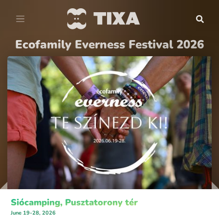
Ecofamily Everness Festival 2026
Siócamping, Pusztatorony tér
June 19-28, 2026