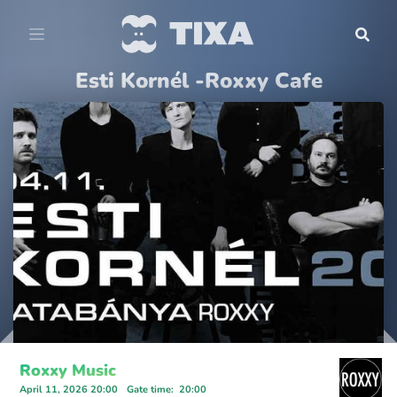
Esti Kornél -Roxxy Cafe
Roxxy Music
April 11, 2026 20:00
Gate time
:
20:00