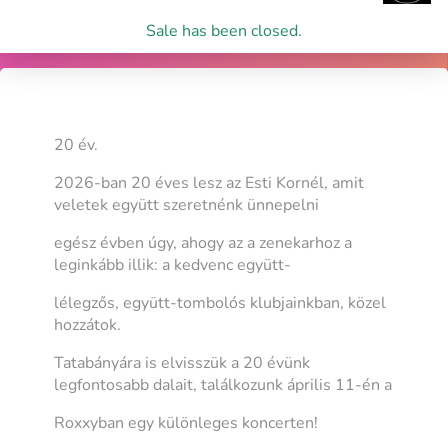
Sale has been closed.
20 év.
2026-ban 20 éves lesz az Esti Kornél, amit
veletek együtt szeretnénk ünnepelni
egész évben úgy, ahogy az a zenekarhoz a
leginkább illik: a kedvenc együtt-
lélegzős, együtt-tombolós klubjainkban, közel
hozzátok.
Tatabányára is elvisszük a 20 évünk
legfontosabb dalait, találkozunk április 11-én a
Roxxyban egy különleges koncerten!