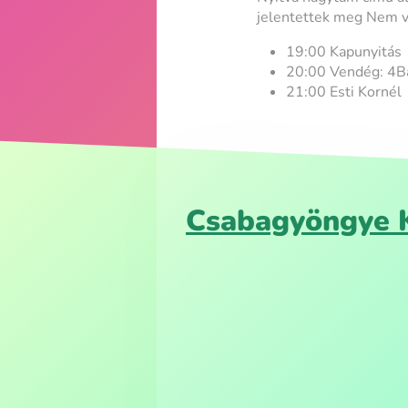
jelentettek meg Nem v
19:00 Kapunyitás
20:00 Vendég: 4B
21:00 Esti Kornél
Csabagyöngye K