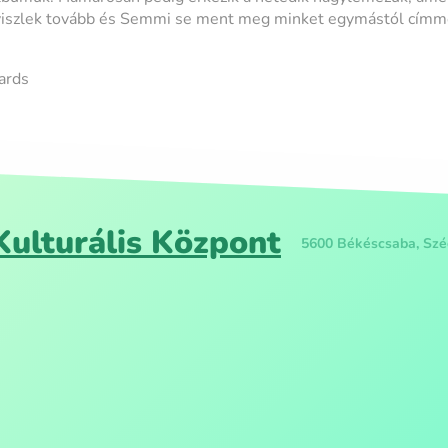
iszlek tovább és Semmi se ment meg minket egymástól címm
ards
ulturális Központ
5600 Békéscsaba, Széc