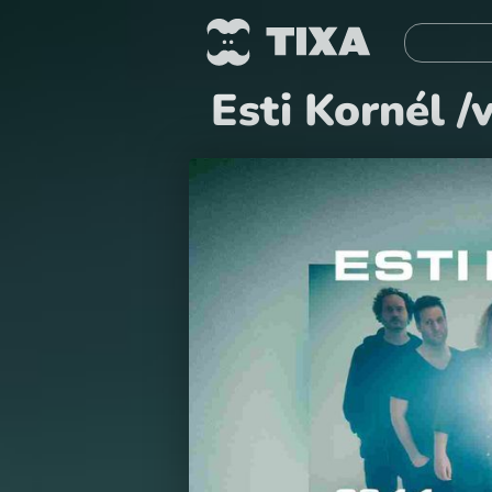
Esti Kornél /