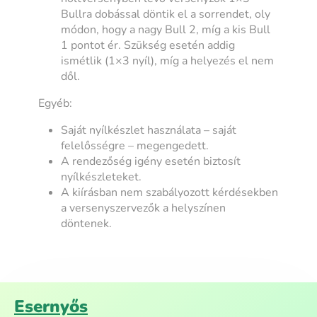
Bullra dobással döntik el a sorrendet, oly
módon, hogy a nagy Bull 2, míg a kis Bull
1 pontot ér. Szükség esetén addig
ismétlik (1×3 nyíl), míg a helyezés el nem
dől.
Egyéb:
Saját nyílkészlet használata – saját
felelősségre – megengedett.
A rendezőség igény esetén biztosít
nyílkészleteket.
A kiírásban nem szabályozott kérdésekben
a versenyszervezők a helyszínen
döntenek.
Esernyős