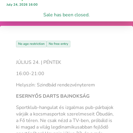
July 24, 2026 16:00
Sale has been closed.
No age restriction
No free entry
JÚLIUS 24. | PÉNTEK
16:00-21:00
Helyszín: Szindbád rendezvényterem
ESERNYŐS DARTS BAJNOKSÁG
Sportklub-hangulat és izgalmas pub-párbajok
várják a kocsmasportok szerelmeseit Óbudán,
a Fő téren. Ne csak nézd a TV-ben, próbáld is
ki magad a világ legdinamikusabban fejlődő