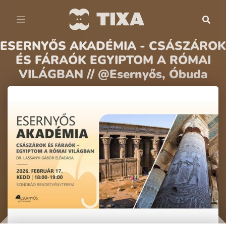
ESERNYŐS AKADÉMIA - CSÁSZÁROK
ÉS FÁRAÓK EGYIPTOM A RÓMAI
VILÁGBAN // @Esernyős, Óbuda