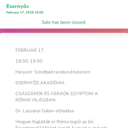
Esernyős
February 17, 2026 19:00
Sale has been closed.
FEBRUÁR 17.
18:00-19:00
Helyszn: Szindbád rendezvényterem
ESERNYŐS AKADÉMIA
CSÁSZÁROK ÉS FÁRAÓK EGYIPTOM A
RÓMAI VILÁGBAN
Dr. Lassányi Gábor előadása
Hogyan foglalták el Róma legiói az ősi
Egyiptomot? Miként került Augustus császár