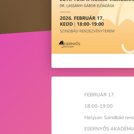
FEBRUÁR 17.
18:00-19:00
Helyszn: Szindbád re
ESERNYŐS AKADÉMI