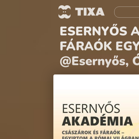
ESERNYŐS A
FÁRAÓK EGY
@Esernyős, 