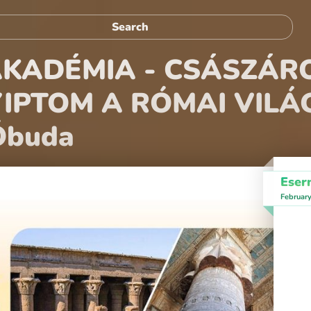
KADÉMIA - CSÁSZÁR
IPTOM A RÓMAI VILÁG
Óbuda
Eser
Februar