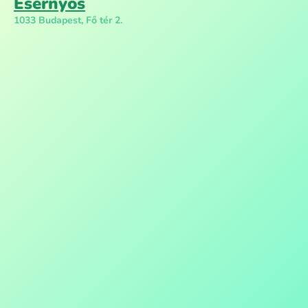
Esernyős
1033 Budapest, Fő tér 2.