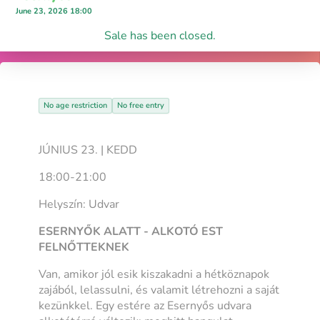
June 23, 2026 18:00
Sale has been closed.
No age restriction
No free entry
JÚNIUS 23. | KEDD
18:00-21:00
Helyszín: Udvar
ESERNYŐK ALATT - ALKOTÓ EST
FELNŐTTEKNEK
Van, amikor jól esik kiszakadni a hétköznapok
zajából, lelassulni, és valamit létrehozni a saját
kezünkkel. Egy estére az Esernyős udvara