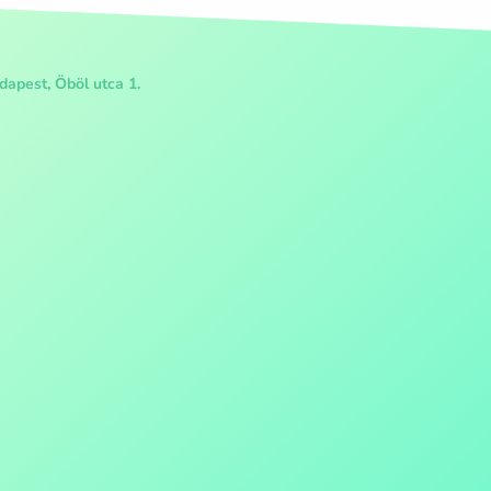
apest, Öböl utca 1.