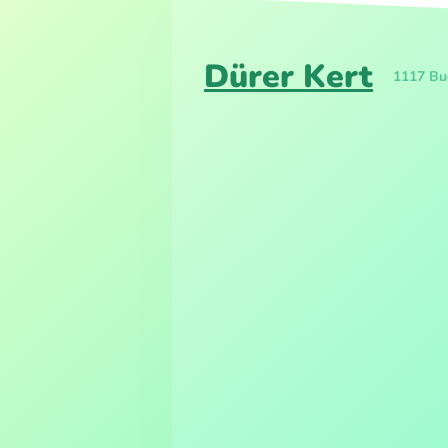
Dürer Kert
1117 Bud