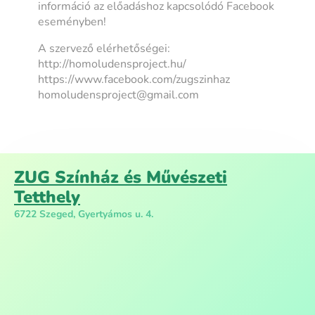
információ az előadáshoz kapcsolódó Facebook
eseményben!
A szervező elérhetőségei:
http://homoludensproject.hu/
https://www.facebook.com/zugszinhaz
homoludensproject@gmail.com
ZUG Színház és Művészeti
Tetthely
6722 Szeged, Gyertyámos u. 4.