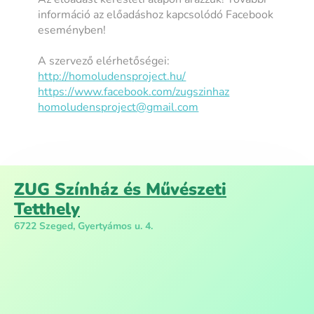
információ az előadáshoz kapcsolódó Facebook
eseményben!
A szervező elérhetőségei:
http://homoludensproject.hu/
https://www.facebook.com/zugszinhaz
homoludensproject@gmail.com
ZUG Színház és Művészeti
Tetthely
6722 Szeged, Gyertyámos u. 4.