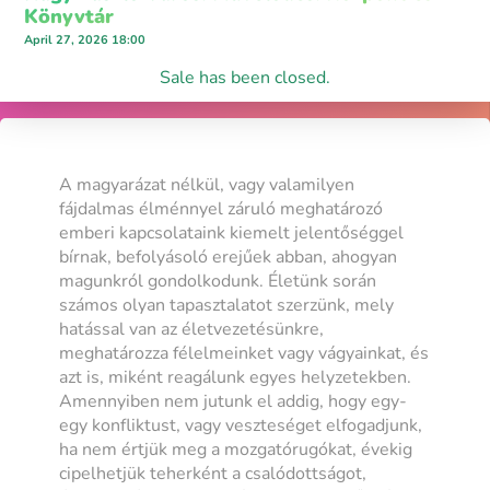
Könyvtár
April 27, 2026 18:00
Sale has been closed.
A magyarázat nélkül, vagy valamilyen
fájdalmas élménnyel záruló meghatározó
emberi kapcsolataink kiemelt jelentőséggel
bírnak, befolyásoló erejűek abban, ahogyan
magunkról gondolkodunk. Életünk során
számos olyan tapasztalatot szerzünk, mely
hatással van az életvezetésünkre,
meghatározza félelmeinket vagy vágyainkat, és
azt is, miként reagálunk egyes helyzetekben.
Amennyiben nem jutunk el addig, hogy egy-
egy konfliktust, vagy veszteséget elfogadjunk,
ha nem értjük meg a mozgatórugókat, évekig
cipelhetjük teherként a csalódottságot,