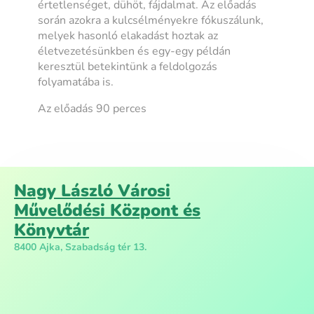
értetlenséget, dühöt, fájdalmat. Az előadás
során azokra a kulcsélményekre fókuszálunk,
melyek hasonló elakadást hoztak az
életvezetésünkben és egy-egy példán
keresztül betekintünk a feldolgozás
folyamatába is.
Az előadás 90 perces
Nagy László Városi
Művelődési Központ és
Könyvtár
8400 Ajka, Szabadság tér 13.