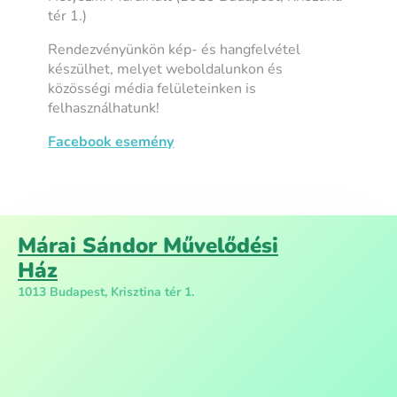
tér 1.)
Rendezvényünkön kép- és hangfelvétel
készülhet, melyet weboldalunkon és
közösségi média felületeinken is
felhasználhatunk!
Facebook esemény
Márai Sándor Művelődési
Ház
1013 Budapest, Krisztina tér 1.