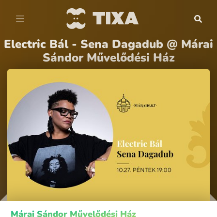
Electric Bál - Sena Dagadub @ Márai
Sándor Művelődési Ház
Márai Sándor Művelődési Ház