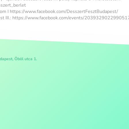
sszert_berlet
.com I https://www.facebook.com/DesszertFesztBudapest/
st III.: https://www.facebook.com/events/203932902299051
apest, Öböl utca 1.