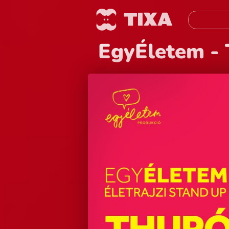
EgyÉletem - 