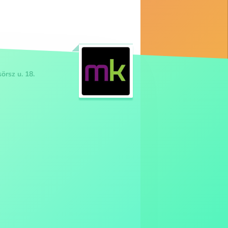
örsz u. 18.