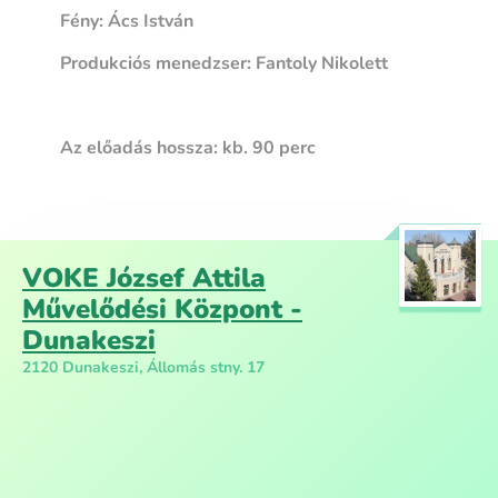
Fény: Ács István
Produkciós menedzser: Fantoly Nikolett
Az előadás hossza: kb. 90 perc
VOKE József Attila
Művelődési Központ -
Dunakeszi
2120 Dunakeszi, Állomás stny. 17