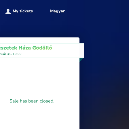
My tickets
Magyar
szetek Háza Gödöllő
nuár 31. 19.00
Sale has been closed.