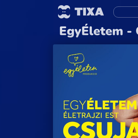
EgyÉletem - 