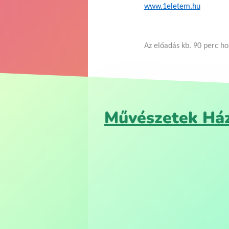
www.1eletem.hu
Az előadás kb. 90 perc ho
Művészetek Há