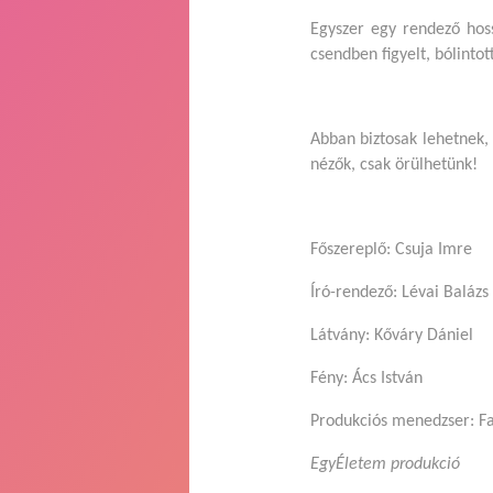
Egyszer egy rendező hos
csendben figyelt, bólintot
Abban biztosak lehetnek,
nézők, csak örülhetünk!
Főszereplő: Csuja Imre
Író-rendező: Lévai Balázs
Látvány: Kőváry Dániel
Fény: Ács István
Produkciós menedzser: Fa
EgyÉletem produkció