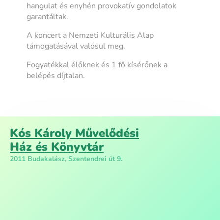
hangulat és enyhén provokatív gondolatok
garantáltak.
A koncert a Nemzeti Kulturális Alap
támogatásával valósul meg.
Fogyatékkal élőknek és 1 fő kísérőnek a
belépés díjtalan.
Kós Károly Művelődési
Ház és Könyvtár
2011 Budakalász, Szentendrei út 9.