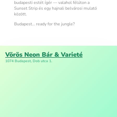
budapesti estét ígér — valahol félúton a
Sunset Strip és egy hajnali belvárosi mulató
között.
Budapest… ready for the jungle?
Vörös Neon Bár & Varieté
1074 Budapest, Dob utca 1.