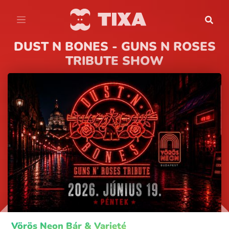
DUST N BONES - GUNS N ROSES
TRIBUTE SHOW
Vörös Neon Bár & Varieté