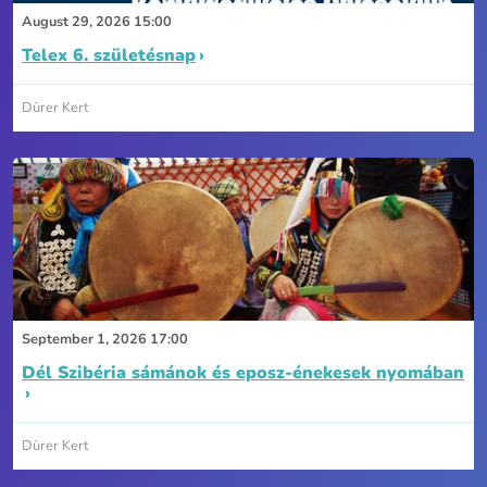
August 29, 2026 15:00
Telex 6. születésnap
Dürer Kert
September 1, 2026 17:00
Dél Szibéria sámánok és eposz-énekesek nyomában
Dürer Kert