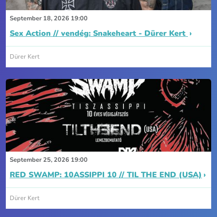
September 18, 2026 19:00
Sex Action // vendég: Snakeheart - Dürer Kert
Dürer Kert
September 25, 2026 19:00
RED SWAMP: 10ASSIPPI 10 // TIL THE END (USA)
Dürer Kert