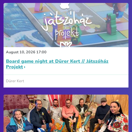
August 10, 2026 17:00
Board game night at Dürer Kert // Játszóház
Projekt
Dürer Kert