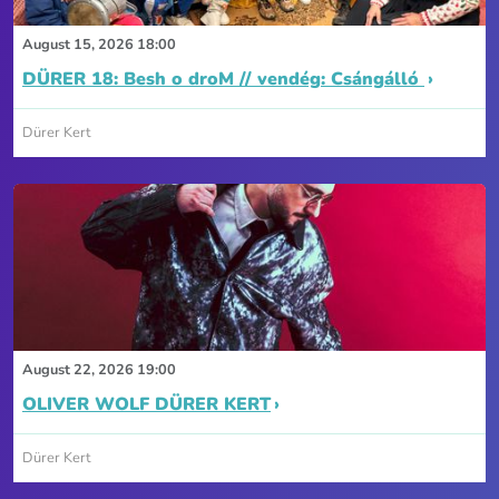
August 15, 2026 18:00
DÜRER 18: Besh o droM // vendég: Csángálló
Dürer Kert
August 22, 2026 19:00
OLIVER WOLF DÜRER KERT
Dürer Kert