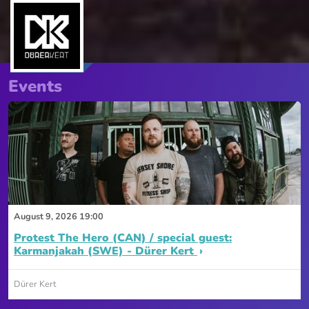
Events
August 9, 2026 19:00
Protest The Hero (CAN) / special guest:
Karmanjakah (SWE) - Dürer Kert
Dürer Kert