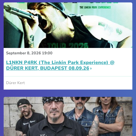
September 8, 2026 19:00
L1NKN P4RK (The Linkin Park Experience) @
DÜRER KERT, BUDAPEST 08.09.26
Dürer Kert