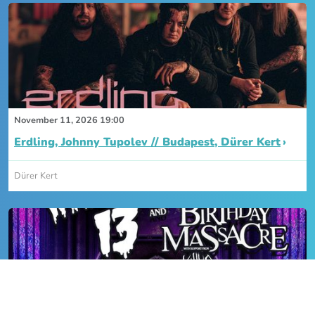
November 11, 2026 19:00
Erdling, Johnny Tupolev // Budapest, Dürer Kert
Dürer Kert