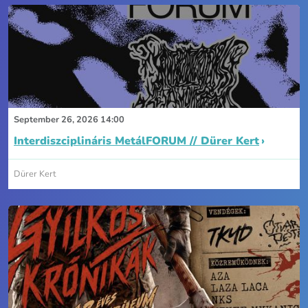
September 26, 2026 14:00
Interdiszciplináris MetálFORUM // Dürer Kert
Dürer Kert