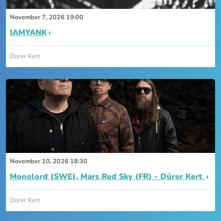
November 7, 2026 19:00
IAMYANK
Dürer Kert
November 10, 2026 18:30
Monolord (SWE), Mars Red Sky (FR) - Dürer Kert
Dürer Kert