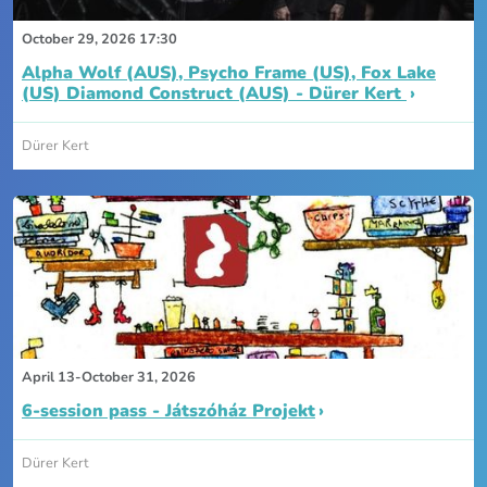
October 29, 2026 17:30
Alpha Wolf (AUS), Psycho Frame (US), Fox Lake
(US) Diamond Construct (AUS) - Dürer Kert
Dürer Kert
April 13-October 31, 2026
6-session pass - Játszóház Projekt
Dürer Kert