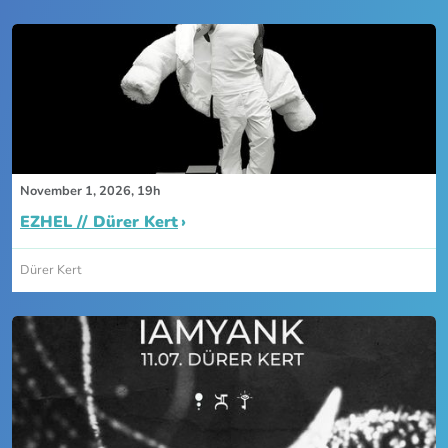
November 1, 2026, 19h
EZHEL // Dürer Kert
Dürer Kert