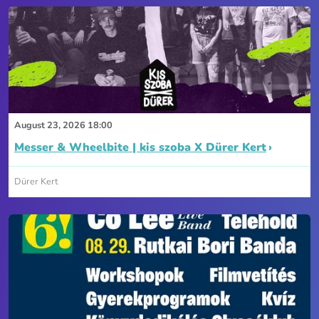
August 23, 2026 18:00
Messer & Wheelbite | kis szoba X Dürer Kert
Dürer Kert