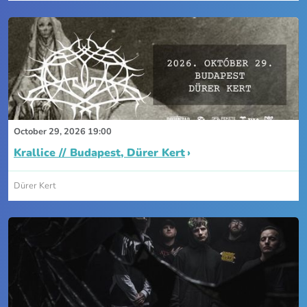
October 29, 2026 19:00
Krallice // Budapest, Dürer Kert
Dürer Kert