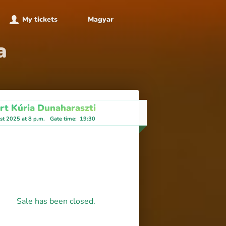
My tickets
Magyar
a
ert Kúria Dunaharaszti
st 2025 at 8 p.m.
Gate time
:
19:30
Sale has been closed.