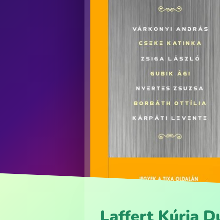
Laffert Kúria D