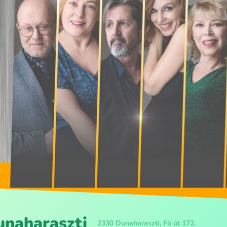
unaharaszti
2330 Dunaharaszti, Fő út 172.