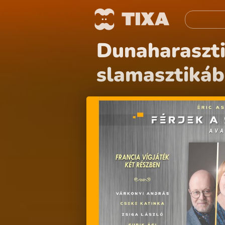
Dunaharaszti,
slamasztiká