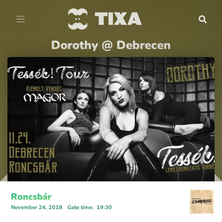
Dorothy @ Debrecen
Roncsbár
November 24, 2018
Gate time
:
19:30