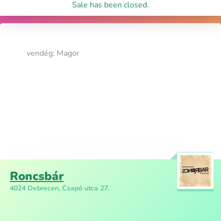
Sale has been closed.
vendég: Magor
Roncsbár
4024 Debrecen, Csapó utca 27.