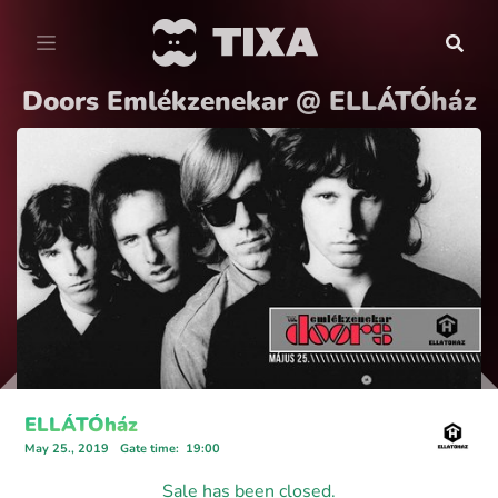
Doors Emlékzenekar @ ELLÁTÓház
ELLÁTÓház
May 25., 2019
Gate time
:
19:00
Sale has been closed.