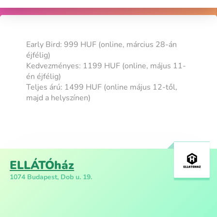
Early Bird: 999 HUF (online, március 28-án
éjfélig)
Kedvezményes: 1199 HUF (online, május 11-
én éjfélig)
Teljes árú: 1499 HUF (online május 12-től,
majd a helyszínen)
ELLÁTÓház
1074 Budapest, Dob u. 19.