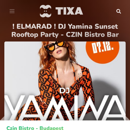
! ELMARAD ! DJ Yamina Sunset
Rooftop Party - CZIN Bistro Bar
Czin Bistro - Budapest