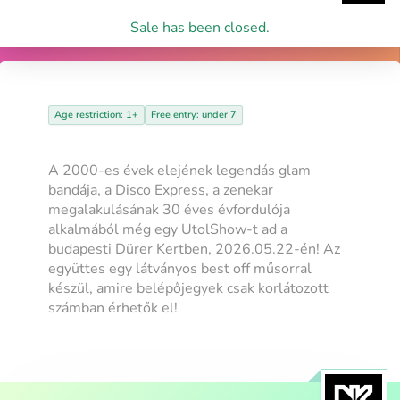
Sale has been closed.
Age restriction: 1+
Free entry: under 7
A 2000-es évek elejének legendás glam
bandája, a Disco Express, a zenekar
megalakulásának 30 éves évfordulója
alkalmából még egy UtolShow-t ad a
budapesti Dürer Kertben, 2026.05.22-én! Az
együttes egy látványos best off műsorral
készül, amire belépőjegyek csak korlátozott
számban érhetők el!