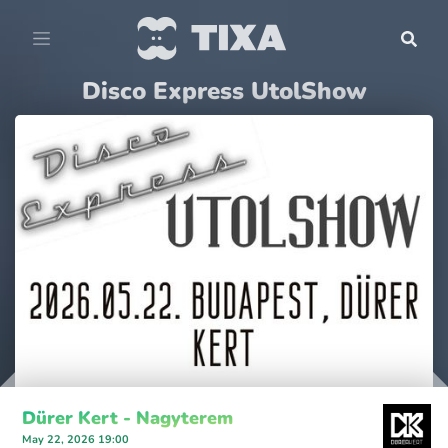
Disco Express UtolShow
Dürer Kert - Nagyterem
May 22, 2026 19:00