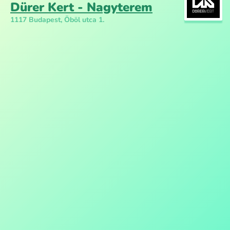
Dürer Kert - Nagyterem
1117 Budapest, Öböl utca 1.