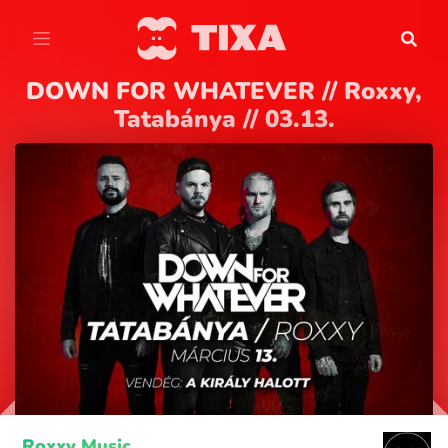
DOWN FOR WHATEVER // Roxxy,
Tatabánya // 03.13.
Roxxy Music