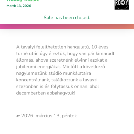
March 13, 2026
Sale has been closed.
A tavalyi felejthetetlen hangulatú, 10 éves
turné után úgy éreztük, hogy van pár kimaradt
állomás, ahova szeretnénk elvinni azokat a
jubileumi energiákat. Mielőtt a következő
nagylemezünk stúdió munkálataira
koncentrálnánk, találkozzunk a tavaszi
szezonban is és folytassuk onnan, ahol
decemberben abbahagytuk!
➽ 2026. március 13, péntek