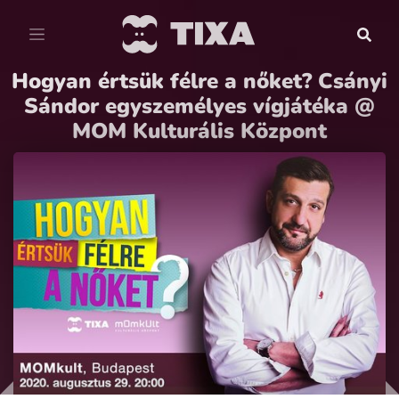
Hogyan értsük félre a nőket? Csányi
Sándor egyszemélyes vígjátéka @
MOM Kulturális Központ