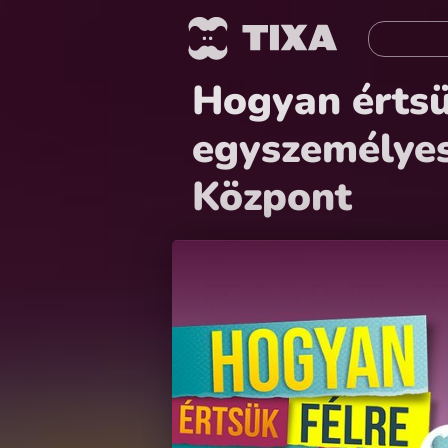
Hogyan értsü
egyszemélyes
Központ