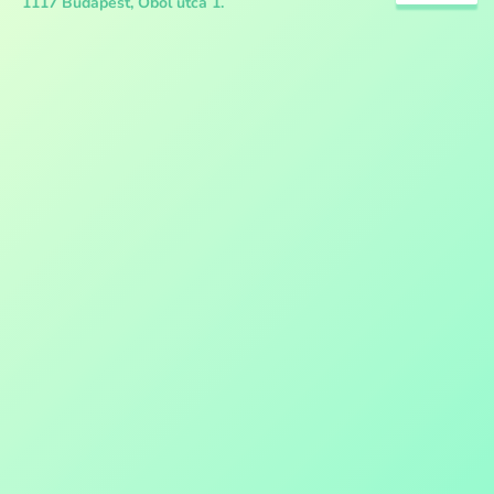
1117 Budapest, Öböl utca 1.