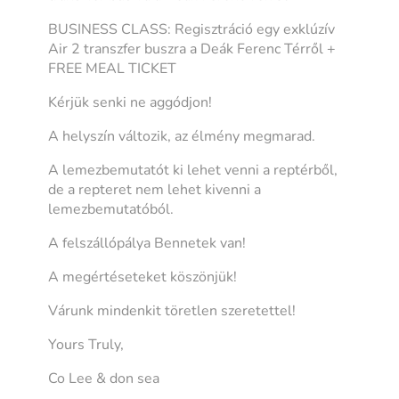
BUSINESS CLASS: Regisztráció egy exklúzív
Air 2 transzfer buszra a Deák Ferenc Térről +
FREE MEAL TICKET
Kérjük senki ne aggódjon!
A helyszín változik, az élmény megmarad.
A lemezbemutatót ki lehet venni a reptérből,
de a repteret nem lehet kivenni a
lemezbemutatóból.
A felszállópálya Bennetek van!
A megértéseteket köszönjük!
Várunk mindenkit töretlen szeretettel!
Yours Truly,
Co Lee & don sea