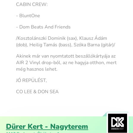
CABIN CREW:
- BluntOne
- Dom Beats And Friends
/Kosztolánszki Dominik (sax), Klausz Ádám
(dob), Heilig Tamás (bass), Szóka Barna (gitár)/
Akinek már van nyomtatott beszállókártyája az
AIR 2 Vinyl drop-ból, az ne hagyja otthon, mert
még hasznos lehet.
JÓ REPÜLÉST,
CO LEE & DON SEA
Dürer Kert - Nagyterem