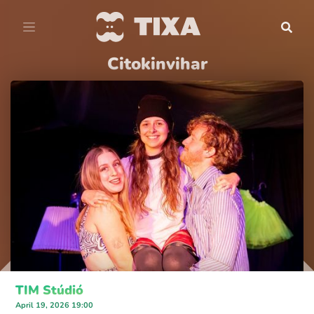
Citokinvihar
TIM Stúdió
April 19, 2026 19:00