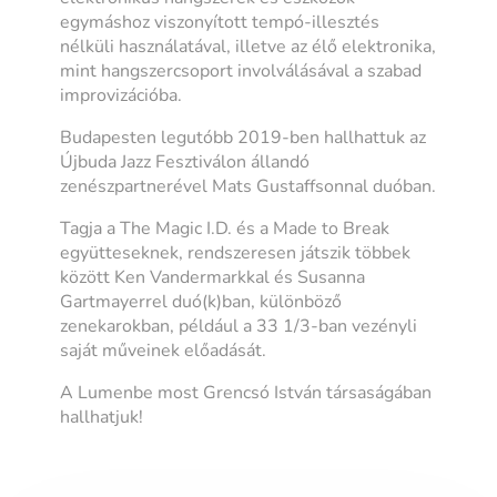
egymáshoz viszonyított tempó-illesztés
nélküli használatával, illetve az élő elektronika,
mint hangszercsoport involválásával a szabad
improvizációba.
Budapesten legutóbb 2019-ben hallhattuk az
Újbuda Jazz Fesztiválon állandó
zenészpartnerével Mats Gustaffsonnal duóban.
Tagja a The Magic I.D. és a Made to Break
együtteseknek, rendszeresen játszik többek
között Ken Vandermarkkal és Susanna
Gartmayerrel duó(k)ban, különböző
zenekarokban, például a 33 1/3-ban vezényli
saját műveinek előadását.
A Lumenbe most Grencsó István társaságában
hallhatjuk!