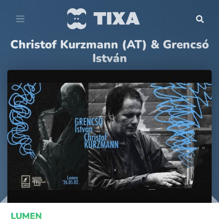
Christof Kurzmann (AT) & Grencsó
István
LUMEN