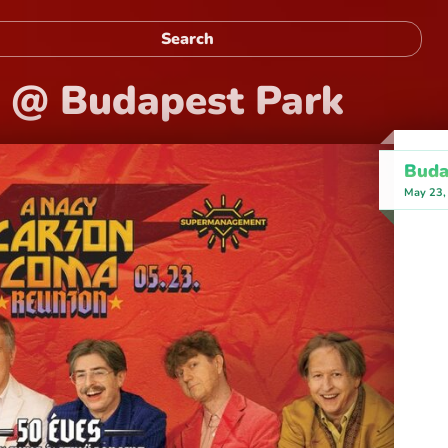
 @ Budapest Park
Buda
May 23,