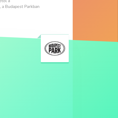
től a
, a Budapest Parkban