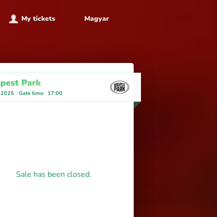
My tickets
Magyar
pest Park
 2025
Gate time
:
17:00
Sale has been closed.