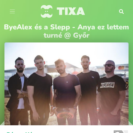
ByeAlex és a Slepp - Anya ez lettem
turné @ Győr