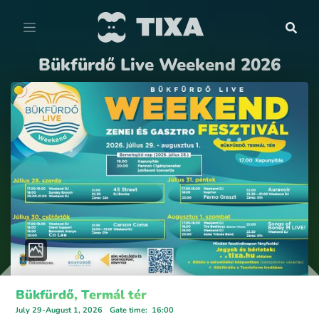
Bükfürdő Live Weekend 2026
Bükfürdő, Termál tér
July 29-August 1, 2026
Gate time
:
16:00