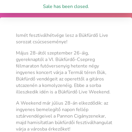
Sale has been closed.
Ismét fesztiválhétvége lesz a Bükfürdő Live
sorozat csúcseseménye!
Május 28-ától szeptember 26-áig,
gyereknaptól a VI. Bükfürdő-Csepreg
félmaraton futóversenyig hetente négy
ingyenes koncert várja a Termál téren Bük,
Bükfürdő vendégeit az operettől a gitáros
utcazenén a komolyzenéig. Ebbe a sorba
illeszkedik idén is a Bükfürdő Live Weekend.
A Weekend már július 28-án elkezdődik: az
ingyenes bemelegítő napon fellép
sztárvendégeivel a Pannon Cigányzenekar,
majd hamisítatlan bükfürdői fesztiválhangulat
várja a városba érkezőket!