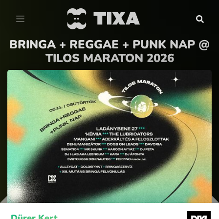
BRINGA + REGGAE + PUNK NAP @
TILOS MARATON 2026
Dürer Kert