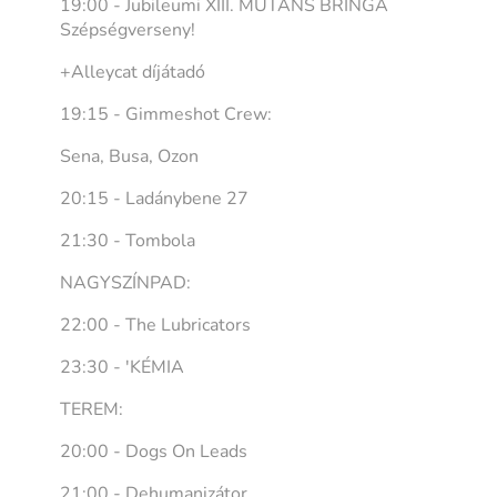
19:00 - Jubileumi XIII. MUTÁNS BRINGA
Szépségverseny!
+Alleycat díjátadó
19:15 - Gimmeshot Crew:
Sena, Busa, Ozon
20:15 - Ladánybene 27
21:30 - Tombola
NAGYSZÍNPAD:
22:00 - The Lubricators
23:30 - 'KÉMIA
TEREM:
20:00 - Dogs On Leads
21:00 - Dehumanizátor