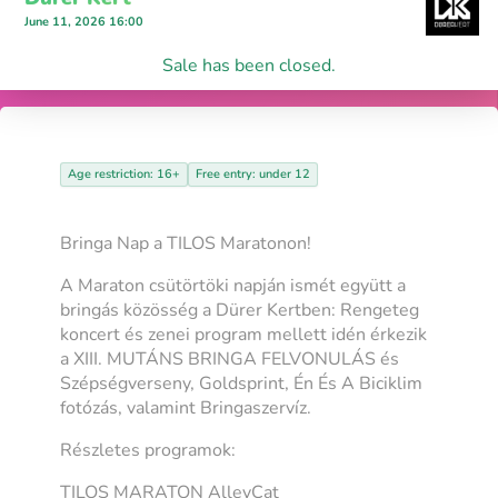
June 11, 2026 16:00
Sale has been closed.
Age restriction: 16+
Free entry: under 12
Bringa Nap a TILOS Maratonon!
A Maraton csütörtöki napján ismét együtt a
bringás közösség a Dürer Kertben: Rengeteg
koncert és zenei program mellett idén érkezik
a XIII. MUTÁNS BRINGA FELVONULÁS és
Szépségverseny, Goldsprint, Én És A Biciklim
fotózás, valamint Bringaszervíz.
Részletes programok:
TILOS MARATON AlleyCat