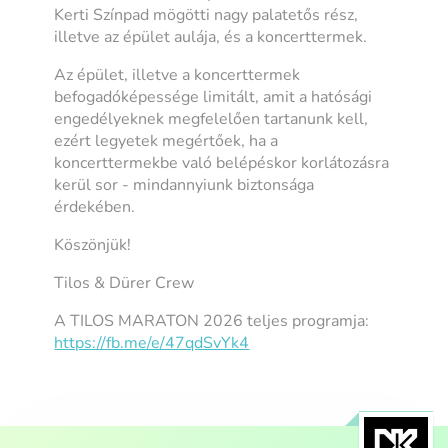
Kerti Színpad mögötti nagy palatetős rész,
illetve az épület aulája, és a koncerttermek.
Az épület, illetve a koncerttermek
befogadóképessége limitált, amit a hatósági
engedélyeknek megfelelően tartanunk kell,
ezért legyetek megértőek, ha a
koncerttermekbe való belépéskor korlátozásra
kerül sor - mindannyiunk biztonsága
érdekében.
Köszönjük!
Tilos & Dürer Crew
A TILOS MARATON 2026 teljes programja:
https://fb.me/e/47qdSvYk4