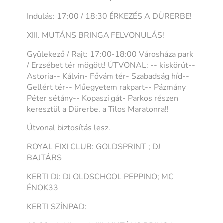
Indulás: 17:00 / 18:30 ÉRKEZÉS A DÜRERBE!
XIII. MUTÁNS BRINGA FELVONULÁS!
Gyülekező / Rajt: 17:00-18:00 Városháza park
/ Erzsébet tér mögött! ÚTVONAL: -- kiskörút--
Astoria-- Kálvin- Fővám tér- Szabadság híd--
Gellért tér-- Műegyetem rakpart-- Pázmány
Péter sétány-- Kopaszi gát- Parkos részen
keresztül a Dürerbe, a Tilos Maratonra!!
Útvonal biztosítás lesz.
ROYAL FIXI CLUB: GOLDSPRINT ; DJ
BAJTÁRS
KERTI DJ: DJ OLDSCHOOL PEPPINO; MC
ÉNOK33
KERTI SZÍNPAD: