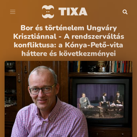
Bor és történelem Ungváry
Krisztiánnal - A rendszerváltás
konfliktusa: a Kónya-Pető-vita
háttere és következményei