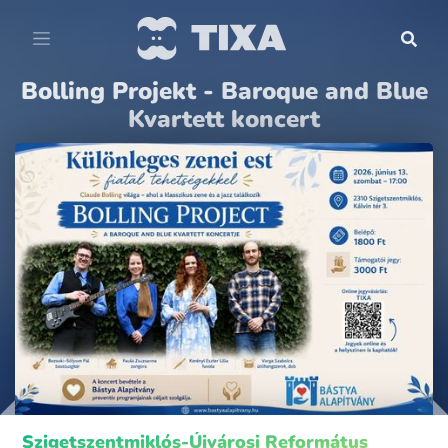
Bolling Projekt - Baroque and Blue
Kvartett koncert
Szigetszentmiklós-Újvárosi Református