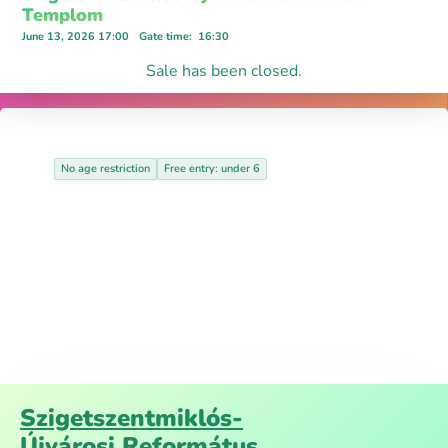
Templom
June 13, 2026 17:00
Gate time
:
16:30
Sale has been closed.
No age restriction
Free entry: under 6
Szigetszentmiklós-
Újvárosi Református