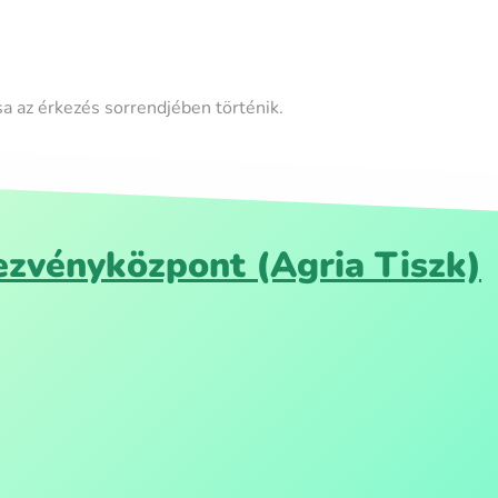
sa az érkezés sorrendjében történik.
zvényközpont (Agria Tiszk)