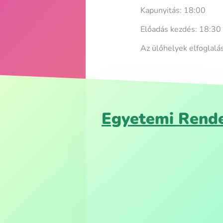
Kapunyitás: 18:00
Előadás kezdés: 18:30
Az ülőhelyek elfoglalá
Egyetemi Rende