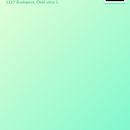
1117 Budapest, Öböl utca 1.