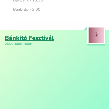
Bp-Bánk - 15:30
Bánk-Bp - 3:00
Bánkitó Fesztivál
2653 Bánk, Bánk