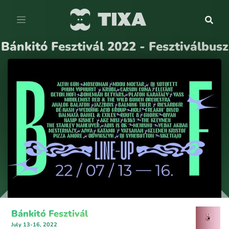
Bánkitó Fesztivál 2022 - Fesztiválbusz
Bánkitó Fesztivál
July 13-16, 2022