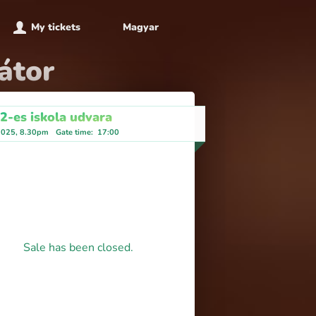
My tickets
Magyar
átor
 2-es iskola udvara
 2025, 8.30pm
Gate time
:
17:00
Sale has been closed.