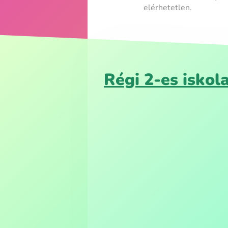
elérhetetlen.
Régi 2-es iskol