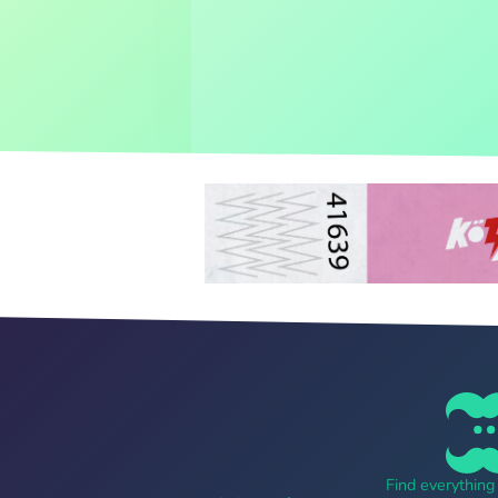
Find everythin