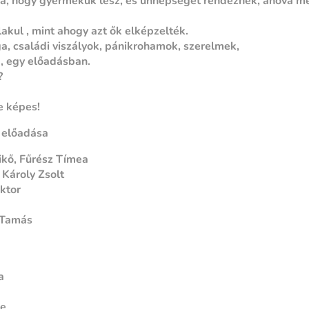
ja, hogy gyermekük lesz, és ünnepséget rendeznek, ahová me
akul , mint ahogy azt ők elképzelték.
 családi viszályok, pánikrohamok, szerelmek,
, egy előadásban.
?
 képes!
előadása
ikő, Fűrész Tímea
 Károly Zsolt
ktor
a
a Tamás
a
ge