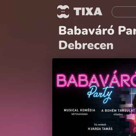
Babaváró Par
Debrecen