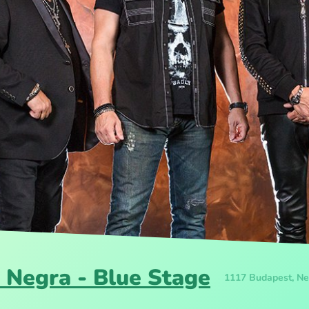
a Negra - Blue Stage
1117 Budapest, Ne