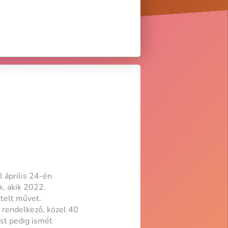
 április 24-én
, akik 2022.
ztelt művet.
 rendelkező, közel 40
ost pedig ismét