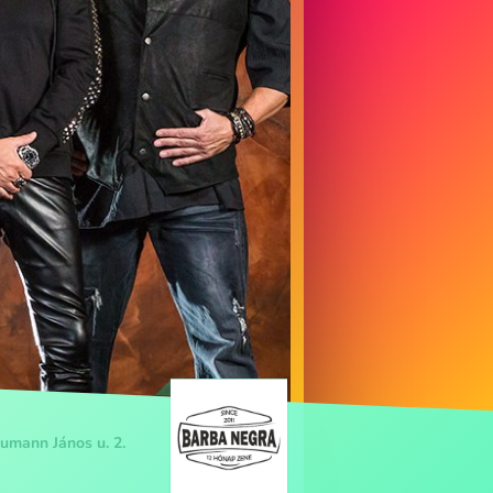
umann János u. 2.