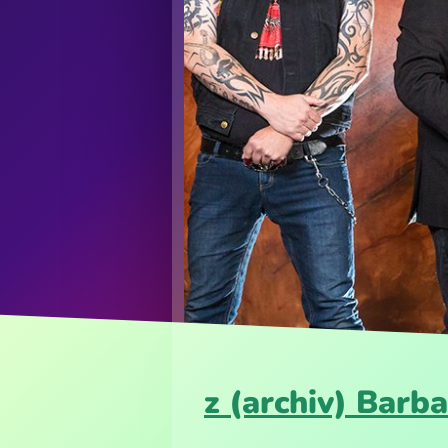
z (archiv) Barb