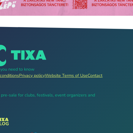
g you need to know
conditions
Privacy policy
Website Terms of Use
Contact
, pre-sale for clubs, festivals, event organizers and