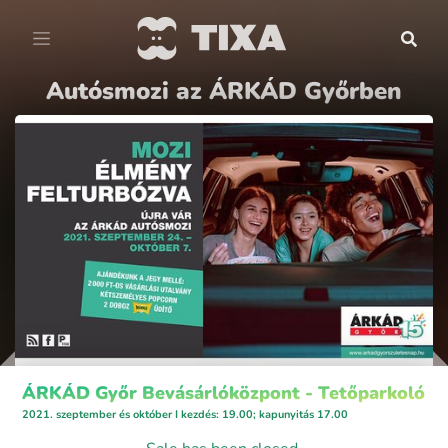
Autósmozi az ÁRKÁD Győrben
ÁRKÁD Győr Bevásárlóközpont - Tetőparkoló
2021. szeptember és október I kezdés: 19.00; kapunyitás 17.00