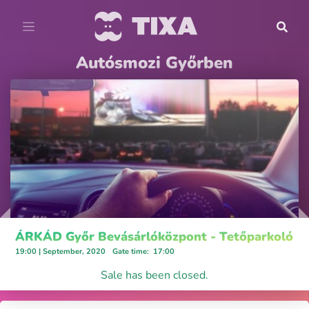
Autósmozi Győrben
ÁRKÁD Győr Bevásárlóközpont - Tetőparkoló
19:00 | September, 2020
Gate time
:
17:00
Sale has been closed.