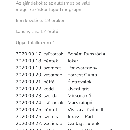
Az ajándékokat az autósmoziba való
megérkezéskor fogod megkapni.
film kezdése: 19 órakor
kapunyitás: 17 órától
Ugye találkozunk?
2020.09.17. csütörtök
Bohém Rapszódia
2020.09.18. péntek
Joker
2020.09.19. szombat
Ponyvaregény
2020.09.20. vasárnap
Forrest Gump
2020.09.21. hétfő
Életrevalók
2020.09.22. kedd
Üvegtigris I.
2020.09.23. szerda
Micsoda nő
2020.09.24. csütörtök
Macskafogó
2020.09.25. péntek
Vissza a jövőbe II.
2020.09.26. szombat
Jurassic Park
2020.09.27. vasárnap
Csillag születik