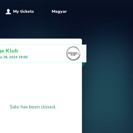
My tickets
Magyar
ge Klub
r 28, 2024 19:00
Sale has been closed.