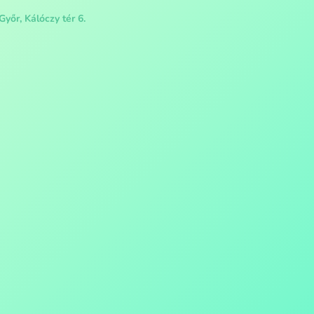
Győr, Kálóczy tér 6.