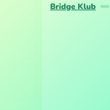
Bridge Klub
9026 